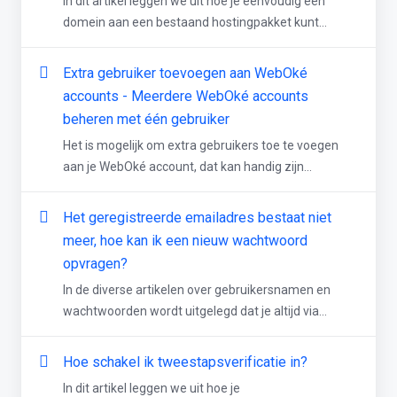
In dit artikel leggen we uit hoe je eenvoudig een
domein aan een bestaand hostingpakket kunt...
Extra gebruiker toevoegen aan WebOké
accounts - Meerdere WebOké accounts
beheren met één gebruiker
Het is mogelijk om extra gebruikers toe te voegen
aan je WebOké account, dat kan handig zijn...
Het geregistreerde emailadres bestaat niet
meer, hoe kan ik een nieuw wachtwoord
opvragen?
In de diverse artikelen over gebruikersnamen en
wachtwoorden wordt uitgelegd dat je altijd via...
Hoe schakel ik tweestapsverificatie in?
In dit artikel leggen we uit hoe je