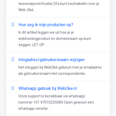
tweestapsverificatie/2fa kunt inschakelen voor je
Web-Oké...
Hoe zeg ik mijn producten op?
In dit artikel leggen we uit hoe je je
webhostingproduct en domeinnaam op kunt
zeggen. LET OP:...
Inlogadres/gebruikersnaam wijzigen
Het inloggen bij WebOké gebeurt met je emailadres
als gebruikersnaam.Het correspondentie...
Whatsapp gebruik bij WebOke.nl
Onze support is bereikbaar via whatsapp
nummer +31 97010255083 Open gewoon een
whatsapp venster...