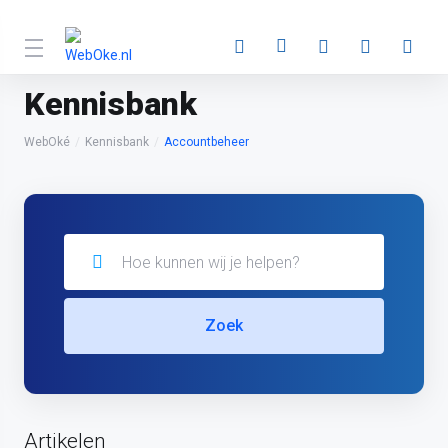
Kennisbank
WebOké
Kennisbank
Accountbeheer
Zoek
Artikelen