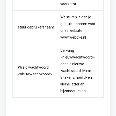
voorkomt.
We sturen je dan je
gebruikersnaam voor
stuur gebruikersnaam
onze website
www.weboke.nl
Vervang
<nieuwwachtwoord>
door je nieuwe
Wijzig wachtwoord
wachtwoord. Minimaal
<nieuwwachtwoord>
8 tekens, hoofd- en
kleine letter en
bijzonder teken.