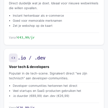
Direct duidelijk wat je doet. Ideaal voor nieuwe webwinkels
die willen opvallen.
Instant herkenbaar als e-commerce
Goed voor memorable merknamen
Zet je webshop op de kaart
€43,99
/jr
Vanaf
.io / .dev
Voor tech & developers
Populair in de tech-scene. Signaleert direct "we zijn
technisch" aan developer-communities.
Developer-communities herkennen het direct
Veel startups en SaaS-producten gebruiken het
.io duurder (€89,99) dan .dev (€26,99)
€26,99
/jr
Vanaf