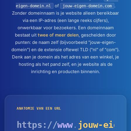
of
.
eigen-domein.nl
jouw-eigen-domein.com
Zonder domeinnaam is je website alleen bereikbaar
via een IP-adres (een lange reeks cijfers),
onwerkbaar voor bezoekers. Een domeinnaam
bestaat uit
twee of meer delen
, gescheiden door
punten: de naam zelf (bijvoorbeeld "jouw-eigen-
domein") en de extensie oftewel TLD ("nl" of "com").
Denk aan je domein als het adres van een winkel, je
hosting als het pand zelf, en je website als de
inrichting en producten binnenin.
ANATOMIE VAN EEN URL
https://
www
.
jouw-eigen