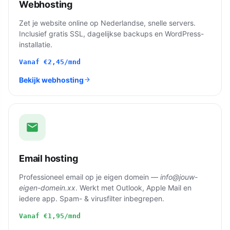
Webhosting
Zet je website online op Nederlandse, snelle servers.
Inclusief gratis SSL, dagelijkse backups en WordPress-
installatie.
Vanaf
€2,45
/mnd
Bekijk webhosting
Email hosting
Professioneel email op je eigen domein —
info@jouw-
eigen-domein.xx
. Werkt met Outlook, Apple Mail en
iedere app. Spam- & virusfilter inbegrepen.
Vanaf
€1,95
/mnd