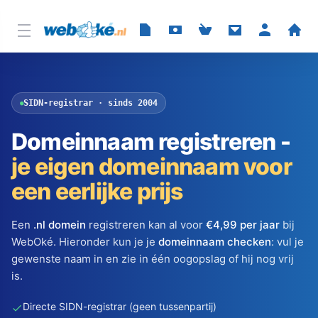
SIDN-registrar · sinds 2004
Domeinnaam registreren -
je eigen domeinnaam voor
een eerlijke prijs
Een
.nl domein
registreren kan al voor
€4,99 per jaar
bij
WebOké. Hieronder kun je je
domeinnaam checken
: vul je
gewenste naam in en zie in één oogopslag of hij nog vrij
is.
Directe SIDN-registrar (geen tussenpartij)