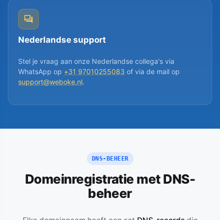
Nederlandse support
Stel je vraag aan onze Nederlandse collega's via
WhatsApp op
+31 97010255083
of via de mail op
support@weboke.nl
.
DNS-BEHEER
Domeinregistratie met DNS-
beheer