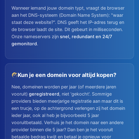
Wanneer iemand jouw domein typt, vraagt de browser
aan het DNS-systeem (Domain Name System): "waar
staat deze website?". DNS geeft het IP-adres terug en
de browser laadt de site. Dit gebeurt in milliseconden.
Onze nameservers zijn
snel, redundant en 24/7
gemonitord
.
Kun je een domein voor altijd kopen?
Nee, domeinen worden per jaar (of meerdere jaren
vooruit)
geregistreerd
, niet 'gekocht'. Sommige
providers bieden meerjarige registratie aan maar dit is
een trucje, op de achtergrond verlengen zij het domein
ieder jaar, ook al heb je bijvoorbeeld 5 jaar
vooruitbetaald. Verhuis je het domein naar een andere
provider binnen die 5 jaar? Dan ben je het vooruit
betaalde bedrag kwijt en betaal je opnieuw voor