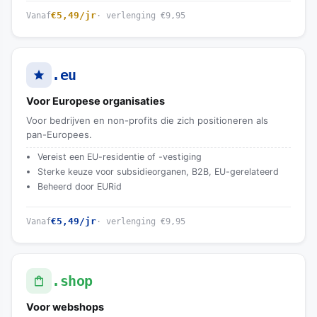
€5,49
/jr
Vanaf
· verlenging
€9,95
.eu
Voor Europese organisaties
Voor bedrijven en non-profits die zich positioneren als
pan-Europees.
Vereist een EU-residentie of -vestiging
Sterke keuze voor subsidieorganen, B2B, EU-gerelateerd
Beheerd door EURid
€5,49
/jr
Vanaf
· verlenging
€9,95
.shop
Voor webshops