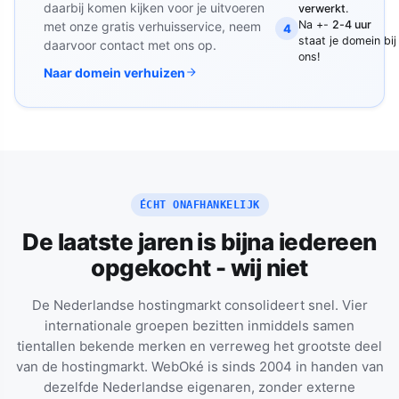
daarbij komen kijken voor je uitvoeren
verwerkt
.
Na +-
2-4 uur
met onze gratis verhuisservice, neem
4
staat je domein bij
daarvoor contact met ons op.
ons!
Naar domein verhuizen
ÉCHT ONAFHANKELIJK
De laatste jaren is bijna iedereen
opgekocht - wij niet
De Nederlandse hostingmarkt consolideert snel. Vier
internationale groepen bezitten inmiddels samen
tientallen bekende merken en verreweg het grootste deel
van de hostingmarkt. WebOké is sinds 2004 in handen van
dezelfde Nederlandse eigenaren, zonder externe