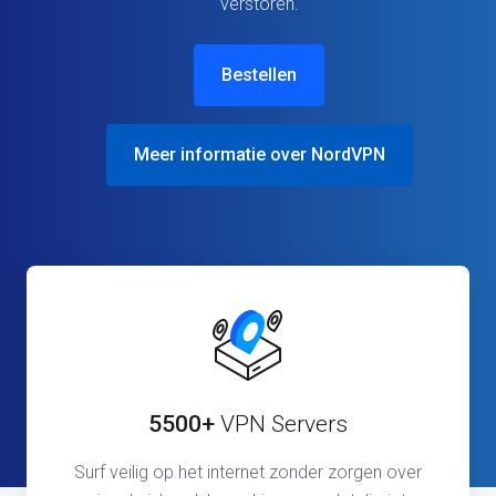
verstoren.
Bestellen
Meer informatie over NordVPN
5500+
VPN Servers
Surf veilig op het internet zonder zorgen over