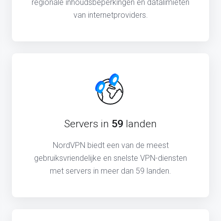
regionale inhoudsbeperkingen en datalimieten
van internetproviders.
Servers in
59
landen
NordVPN biedt een van de meest
gebruiksvriendelijke en snelste VPN-diensten
met servers in meer dan 59 landen.