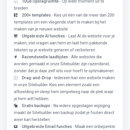
10Gb Opslagruimte
- Op ieder moment uit te
breiden
200+ templates
- Kies uit één van de meer dan 200
templates om een vliegende start te maken bij het
maken van je nieuwe website
Uitgebreide AI functies
- Laat AI de website voor je
maken, stel vragen aan hem en laat hem pakkende
teksten op je website generen of verbeteren
Razendsnelle laadtijden
- Alle websites die
worden gemaakt in onze Sitebuilder zijn razendsnel,
zonder dat je daar zelf iets voor hoeft te optimaliseren
Drag-and-Drop
- Iedereen kan een website maken
in onze Sitebuilder. Kies een element zoals een
afbeelding en sleep hem simpelweg naar de plek waar
je hem wilt hebben.
Gratis backups
- Na iedere opgeslagen wijziging
maakt de Sitebuilder een backup zodat je fouten direct
weer kan herstellen
Uitgebreide Email functies
- Maak een onbeperkte