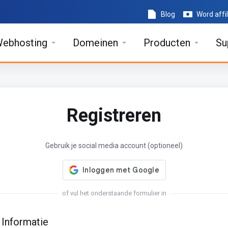
Blog
Word affil
ebhosting
Domeinen
Producten
Su
Registreren
Gebruik je social media account (optioneel)
of vul het onderstaande formulier in
 Informatie