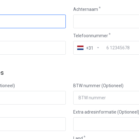
Achternaam
Telefoonnummer
+31
es
tioneel)
BTW nummer (Optioneel)
Extra adresinformatie (Optioneel
Land