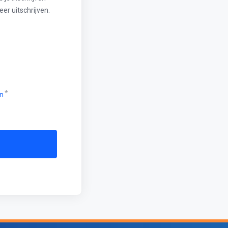
er uitschrijven.
n