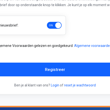
rief door op onderstaande knop te klikken. Je kunt je op elk moment we
nieuwsbrief:
lgemene Voorwaarden gelezen en goedgekeurd:
Algemene voorwaarde
Registreer
Ben je al klant van ons?
Login
of
reset je wachtwoord