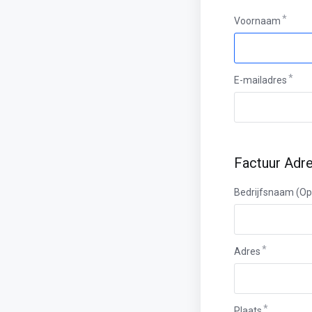
Voornaam
E-mailadres
Factuur Adr
Bedrijfsnaam (Op
Adres
Plaats