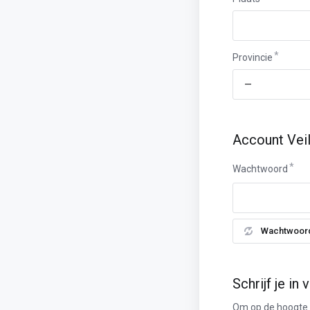
Provincie
Provincie
Account Veil
Wachtwoord
Wachtwoor
Schrijf je in
Om op de hoogte t