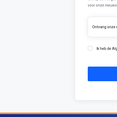
voor onze nieuwsb
Ontvang onze 
Ik heb de A