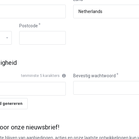
Postcode
igheid
tenminste 5 karakters
Bevestig wachtwoord
d genereren
 voor onze nieuwsbrief!
e blijven van aanbiedingen, acties en onze laatste ontwikkelingen kun je