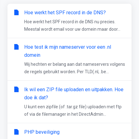
Hoe werkt het SPF record in de DNS?
Hoe werkt het SPF record in de DNS nu precies.
Meestal wordt email voor uw domein maar door...
Hoe test ik mijn nameserver voor een .nl
domein
Wij hechten er belang aan dat nameservers volgens
de regels gebruikt worden. Per TLD(.nl, .be...
Ik wil een ZIP file uploaden en uitpakken. Hoe
doe ik dat?
U kunt een zipfile (of .tar.gz file) uploaden met ftp
of via de filemanager in het DirectAdmin...
PHP beveiliging