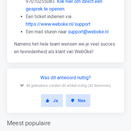
97010255083.
Klik hier om direct een
gesprek te openen.
Een ticket indienen via
https://www.weboke.nl/support
Een mail sturen naar
support@weboke.nl
Namens het hele team wensen we je veel succes
en tevredenheid als klant van WebOké!
Was dit antwoord nuttig?
40 gebruikers vonden dit artikel nuttig (42 Stemmen)
Ja
Nee
Meest populaire