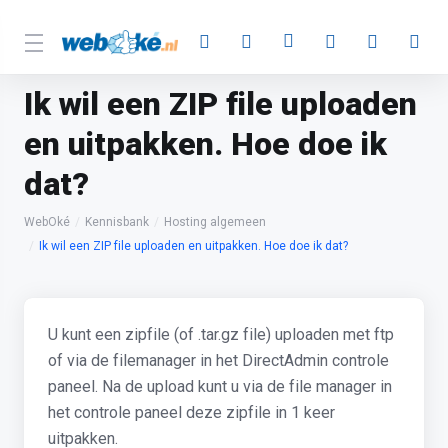
Ik wil een ZIP file uploaden
en uitpakken. Hoe doe ik
dat?
WebOké
Kennisbank
Hosting algemeen
Ik wil een ZIP file uploaden en uitpakken. Hoe doe ik dat?
U kunt een zipfile (of .tar.gz file) uploaden met ftp
of via de filemanager in het DirectAdmin controle
paneel. Na de upload kunt u via de file manager in
het controle paneel deze zipfile in 1 keer
uitpakken.