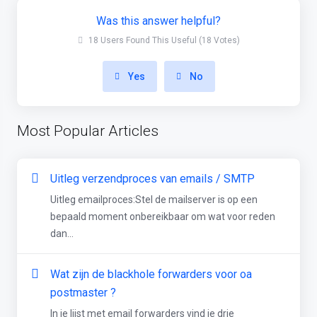
Was this answer helpful?
18 Users Found This Useful (18 Votes)
Yes
No
Most Popular Articles
Uitleg verzendproces van emails / SMTP
Uitleg emailproces:Stel de mailserver is op een
bepaald moment onbereikbaar om wat voor reden
dan...
Wat zijn de blackhole forwarders voor oa
postmaster ?
In je lijst met email forwarders vind je drie