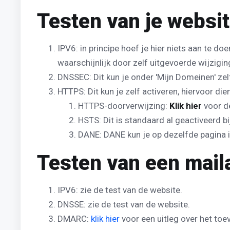
Testen van je websit
IPV6: in principe hoef je hier niets aan te d
waarschijnlijk door zelf uitgevoerde wijzigin
DNSSEC: Dit kun je onder 'Mijn Domeinen' zel
HTTPS: Dit kun je zelf activeren, hiervoor dien
HTTPS-doorverwijzing:
Klik hier
voor de
HSTS: Dit is standaard al geactiveerd bi
DANE: DANE kun je op dezelfde pagina 
Testen van een maila
IPV6: zie de test van de website.
DNSSE: zie de test van de website.
DMARC:
klik hier
voor een uitleg over het t