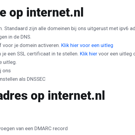
e op internet.nl
oen. Standaard zijn alle domeinen bij ons uitgerust met ipv6 a
gen in de DNS.
f voor je domein activeren.
Klik hier voor een uitleg
 je een SSL certificaat in te stellen.
Klik hier
voor een uitleg o
 uitleg.
j ons
instellen als DNSSEC
dres op internet.nl
oevoegen van een DMARC record