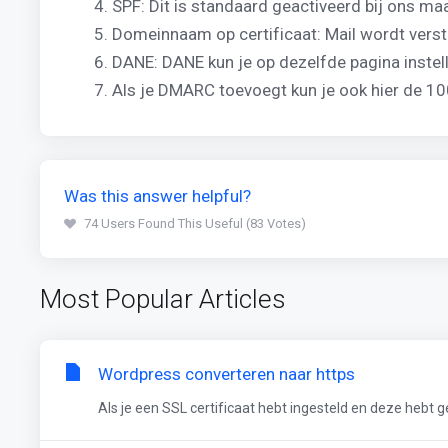
SPF: Dit is standaard geactiveerd bij ons 
Domeinnaam op certificaat: Mail wordt verstu
DANE: DANE kun je op dezelfde pagina inste
Als je DMARC toevoegt kun je ook hier de 10
Was this answer helpful?
74 Users Found This Useful (83 Votes)
Most Popular Articles
Wordpress converteren naar https
Als je een SSL certificaat hebt ingesteld en deze hebt g