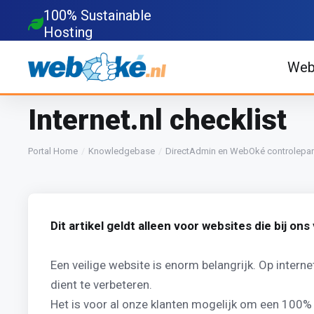
100% Sustainable
Hosting
Web
Internet.nl checklist
Portal Home
Knowledgebase
DirectAdmin en WebOké controlepa
Dit artikel geldt alleen voor websites die bij o
Een veilige website is enorm belangrijk. Op interne
dient te verbeteren.
Het is voor al onze klanten mogelijk om een 100%