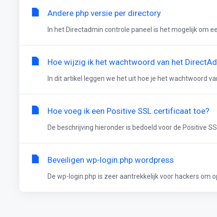
Andere php versie per directory
In het Directadmin controle paneel is het mogelijk om ee
Hoe wijzig ik het wachtwoord van het DirectA
In dit artikel leggen we het uit hoe je het wachtwoord va
Hoe voeg ik een Positive SSL certificaat toe?
De beschrijving hieronder is bedoeld voor de Positive SSL 
Beveiligen wp-login.php wordpress
De wp-login.php is zeer aantrekkelijk voor hackers om op