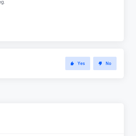
eg.
.
Yes
No