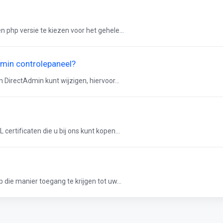
n php versie te kiezen voor het gehele...
dmin controlepaneel?
n DirectAdmin kunt wijzigen, hiervoor...
certificaten die u bij ons kunt kopen...
 die manier toegang te krijgen tot uw...