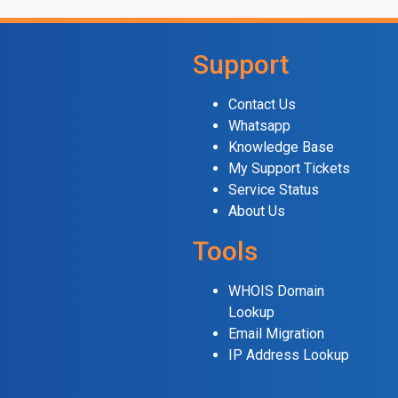
Support
Contact Us
Whatsapp
Knowledge Base
My Support Tickets
Service Status
About Us
Tools
WHOIS Domain
Lookup
Email Migration
IP Address Lookup