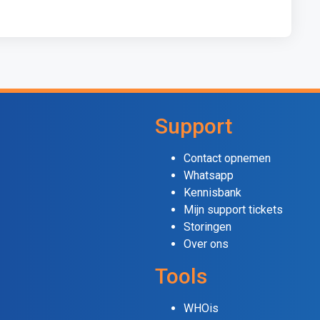
Support
Contact opnemen
Whatsapp
Kennisbank
Mijn support tickets
Storingen
Over ons
Tools
WHOis