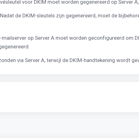
 privésleutel voor DKIM moet worden gegenereerd op Server 
:* Nadat de DKIM-sleutels zijn gegenereerd, moet de bijbehor
De e-mailserver op Server A moet worden geconfigureerd om
 gegenereerd.
onden via Server A, terwijl de DKIM-handtekening wordt ge