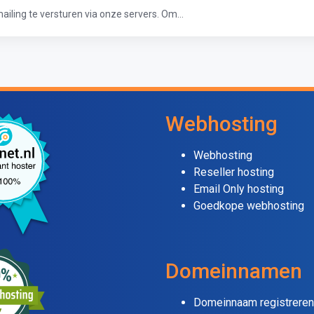
ing te versturen via onze servers. Om...
Webhosting
Webhosting
Reseller hosting
Email Only hosting
Goedkope webhosting
Domeinnamen
Domeinnaam registreren