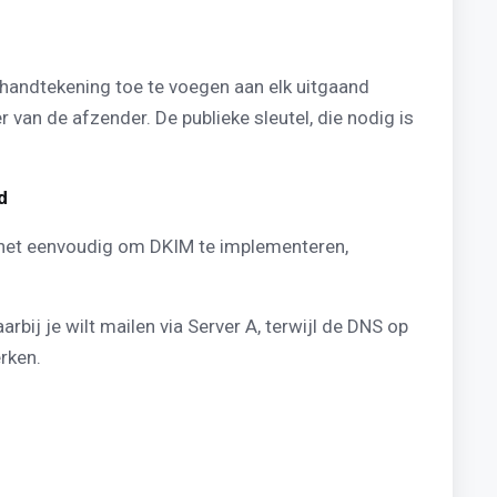
e handtekening toe te voegen aan elk uitgaand
van de afzender. De publieke sleutel, die nodig is
d
t het eenvoudig om DKIM te implementeren,
rbij je wilt mailen via Server A, terwijl de DNS op
rken.