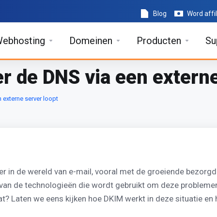
Blog
Word affil
ebhosting
Domeinen
Producten
Su
r de DNS via een externe
 externe server loopt
r in de wereld van e-mail, vooral met de groeiende bezorgdhe
 van de technologieën die wordt gebruikt om deze problemen 
taat? Laten we eens kijken hoe DKIM werkt in deze situatie 