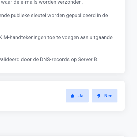
A, waar de e-mails worden verzonden.
ende publieke sleutel worden gepubliceerd in de
 DKIM-handtekeningen toe te voegen aan uitgaande
valideerd door de DNS-records op Server B.
Ja
Nee