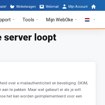
iate!
Winkelwagen
Webmail
Mijn Account
pport
Tools
Mijn WebOke
 server loopt
id over e-mailauthenticiteit en beveiliging. DKIM,
aan te pakken. Maar wat gebeurt er als je wilt
en hoe het kan worden geïmplementeerd voor een