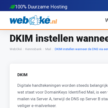
100% Duurzame Hosting
W
DKIM instellen wannee
WebOké
Kennisbank
Mail
DKIM instellen wanneer de DNS via een
DKIM
Digitale handtekeningen worden steeds belangrijke
wat staat voor DomainKeys Identified Mail, is een
mailen via Server A, terwijl de DNS op Server B s
veiliger e-mailverkeer.