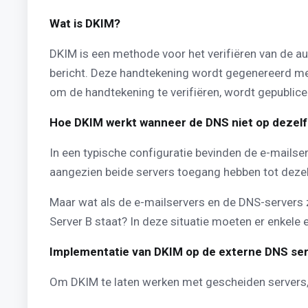
Wat is DKIM?
DKIM is een methode voor het verifiëren van de aut
bericht. Deze handtekening wordt gegenereerd met 
om de handtekening te verifiëren, wordt gepublic
Hoe DKIM werkt wanneer de DNS niet op dezelfd
In een typische configuratie bevinden de e-mails
aangezien beide servers toegang hebben tot dezel
Maar wat als de e-mailservers en de DNS-servers zic
Server B staat? In deze situatie moeten er enkel
Implementatie van DKIM op de externe DNS se
Om DKIM te laten werken met gescheiden servers