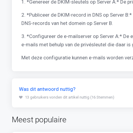
1.⁠ ⁠*Genereer de DKIM-sleutels op Server A:* De
2.⁠ ⁠*Publiceer de DKIM-record in DNS op Server B
DNS-records van het domein op Server B.
3.⁠ ⁠*Configureer de e-mailserver op Server A:* 
e-mails met behulp van de privésleutel die daar is
Met deze configuratie kunnen e-mails worden verz
Was dit antwoord nuttig?
13 gebruikers vonden dit artikel nuttig (16 Stemmen)
Meest populaire