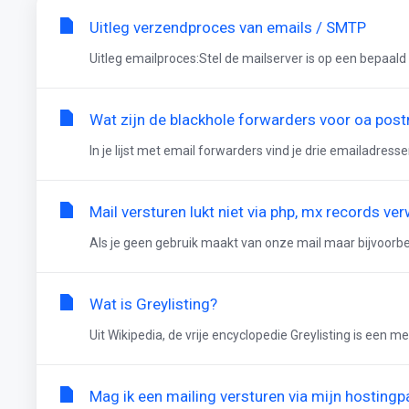
Uitleg verzendproces van emails / SMTP
Uitleg emailproces:Stel de mailserver is op een bepaa
Wat zijn de blackhole forwarders voor oa pos
In je lijst met email forwarders vind je drie emailadressen
Mail versturen lukt niet via php, mx records ve
Als je geen gebruik maakt van onze mail maar bijvoorbe
Wat is Greylisting?
Uit Wikipedia, de vrije encyclopedie Greylisting is een
Mag ik een mailing versturen via mijn hosting