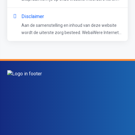
Disclaimer
Aan de samenstelling en inhoud van deze website
wordt de uiterste zorg besteed. WebaWere Internet...