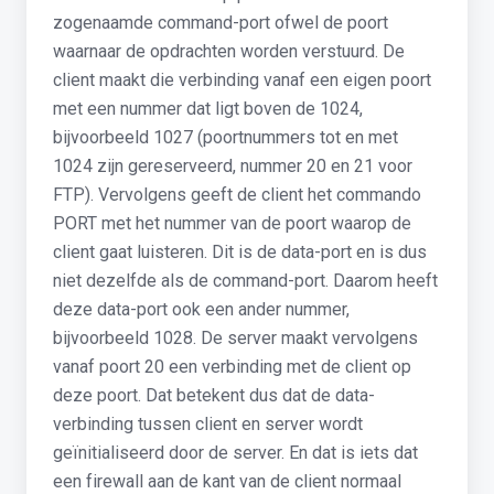
zogenaamde command-port ofwel de poort
waarnaar de opdrachten worden verstuurd. De
client maakt die verbinding vanaf een eigen poort
met een nummer dat ligt boven de 1024,
bijvoorbeeld 1027 (poortnummers tot en met
1024 zijn gereserveerd, nummer 20 en 21 voor
FTP). Vervolgens geeft de client het commando
PORT met het nummer van de poort waarop de
client gaat luisteren. Dit is de data-port en is dus
niet dezelfde als de command-port. Daarom heeft
deze data-port ook een ander nummer,
bijvoorbeeld 1028. De server maakt vervolgens
vanaf poort 20 een verbinding met de client op
deze poort. Dat betekent dus dat de data-
verbinding tussen client en server wordt
geïnitialiseerd door de server. En dat is iets dat
een firewall aan de kant van de client normaal