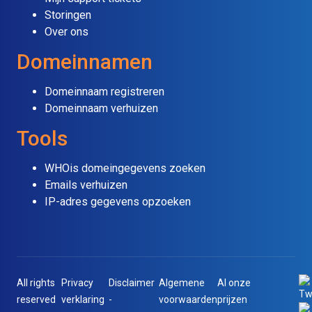
Storingen
Over ons
Domeinnamen
Domeinnaam registreren
Domeinnaam verhuizen
Tools
WHOis domeingegevens zoeken
Emails verhuizen
IP-adres gegevens opzoeken
All rights
Privacy
Disclaimer
Algemene
Al onze
reserved
verklaring
-
voorwaarden
prijzen