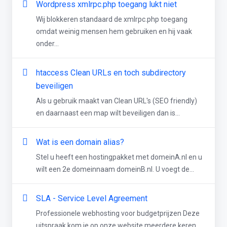
Wordpress xmlrpc.php toegang lukt niet
Wij blokkeren standaard de xmlrpc.php toegang
omdat weinig mensen hem gebruiken en hij vaak
onder...
htaccess Clean URLs en toch subdirectory
beveiligen
Als u gebruik maakt van Clean URL's (SEO friendly)
en daarnaast een map wilt beveiligen dan is...
Wat is een domain alias?
Stel u heeft een hostingpakket met domeinA.nl en u
wilt een 2e domeinnaam domeinB.nl. U voegt de...
SLA - Service Level Agreement
Professionele webhosting voor budgetprijzen Deze
uitspraak kom je op onze website meerdere keren...