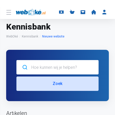
Kennisbank
WebOké
Kennisbank
Nieuwe website
Zoek
Artikelen