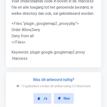
Voer onderstaande code in boven in de .htaccess
file en alle toegang tot het genoemde bestand, in
welke directory dan ook, zal geblokkeerd worden.
<Files “plugin_googlemap2_proxy.php”>
Order Allow,Deny
Deny from all
</Files>
Keywords: plugin google googlemap2 proxy
.htaccess
Was dit antwoord nuttig?
13 gebruikers vonden dit artikel nuttig (13 Stemmen)
Ja
Nee