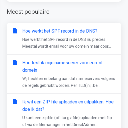
Meest populaire
Hoe werkt het SPF record in de DNS?
Hoe werkt het SPF record in de DNS nu precies.
Meestal wordt email voor uw domein maar door...
Hoe test ik mijn nameserver voor een .nl
domein
Wij hechten er belang aan dat nameservers volgens
de regels gebruikt worden. Per TLD(.nl, .be...
Ik wil een ZIP file uploaden en uitpakken. Hoe
doe ik dat?
U kunt een zipfile (of .tar.gz file) uploaden met ftp
of via de filemanager in het DirectAdmin...