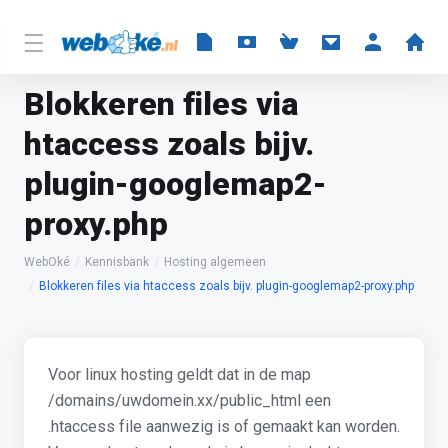
Blokkeren files via
htaccess zoals bijv.
plugin-googlemap2-
proxy.php
WebOké
Kennisbank
Hosting algemeen
Blokkeren files via htaccess zoals bijv. plugin-googlemap2-proxy.php
Voor linux hosting geldt dat in de map
/domains/uwdomein.xx/public_html een
.htaccess file aanwezig is of gemaakt kan worden.