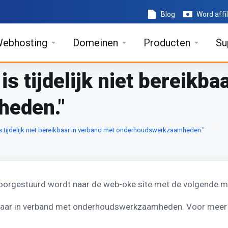
Blog
Word affil
ebhosting
Domeinen
Producten
Su
s tijdelijk niet bereikba
eden."
 tijdelijk niet bereikbaar in verband met onderhoudswerkzaamheden."
doorgestuurd wordt naar de web-oke site met de volgende m
kbaar in verband met onderhoudswerkzaamheden. Voor meer 