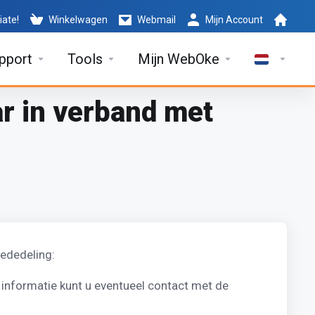
iate!
Winkelwagen
Webmail
Mijn Account
pport
Tools
Mijn WebOke
ar in verband met
ededeling:
informatie kunt u eventueel contact met de