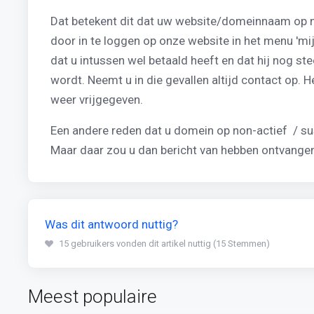
Dat betekent dit dat uw website/domeinnaam op no
door in te loggen op onze website in het menu 'mij
dat u intussen wel betaald heeft en dat hij nog st
wordt. Neemt u in die gevallen altijd contact op. 
weer vrijgegeven.
Een andere reden dat u domein op non-actief / sus
Maar daar zou u dan bericht van hebben ontvange
Was dit antwoord nuttig?
15 gebruikers vonden dit artikel nuttig (15 Stemmen)
Meest populaire