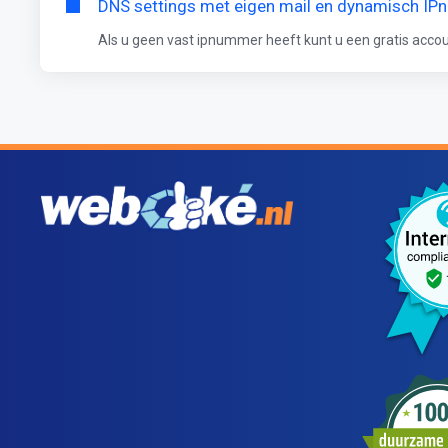
DNS settings met eigen mail en dynamisch I
Als u geen vast ipnummer heeft kunt u een gratis accoun