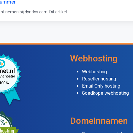
Pnummer
t nemen bij dyndns.com. Dit artikel...
Webhosting
Webhosting
Reseller hosting
Email Only hosting
Goedkope webhosting
Domeinnamen