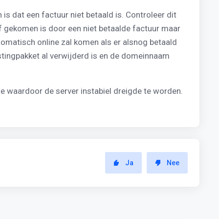
dat een factuur niet betaald is. Controleer dit
ief gekomen is door een niet betaalde factuur maar
utomatisch online zal komen als er alsnog betaald
hostingpakket al verwijderd is en de domeinnaam
te waardoor de server instabiel dreigde te worden.
Ja
Nee