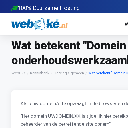
100% Duurzame Hosting
W
Wat betekent "Domein i
onderhoudswerkzaamh
WebOké
Kennisbank
Hosting algemeen
Wat betekent "Domein is
Als u uw domein/site opvraagt in de browser en 
"Het domein UWDOMEIN.XX is tijdelijk niet berei
beheerder van de betreffende site opnem"