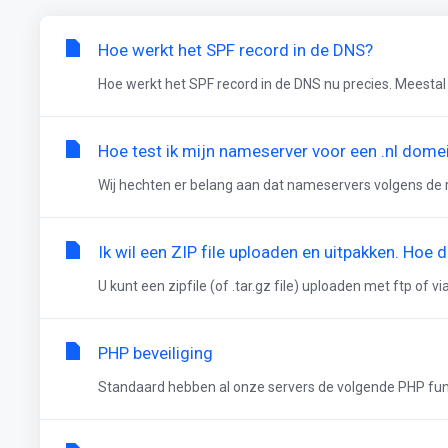
Hoe werkt het SPF record in de DNS?
Hoe werkt het SPF record in de DNS nu precies. Meestal
Hoe test ik mijn nameserver voor een .nl dome
Wij hechten er belang aan dat nameservers volgens de re
Ik wil een ZIP file uploaden en uitpakken. Hoe d
U kunt een zipfile (of .tar.gz file) uploaden met ftp of v
PHP beveiliging
Standaard hebben al onze servers de volgende PHP func