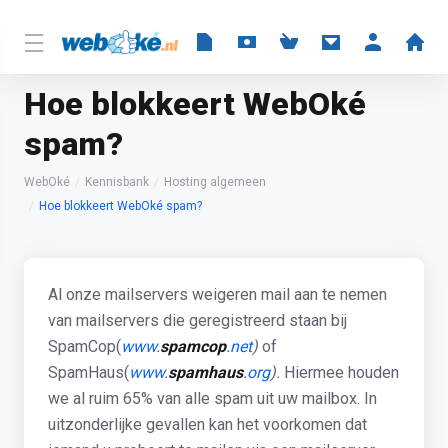
Hoe blokkeert WebOké
spam?
WebOké
Kennisbank
Hosting algemeen
Hoe blokkeert WebOké spam?
Al onze mailservers weigeren mail aan te nemen
van mailservers die geregistreerd staan bij
SpamCop(
www.
spamcop
.net
)
of
SpamHaus(
www.
spamhaus
.org
).
Hiermee houden
we al ruim 65% van alle spam uit uw mailbox. In
uitzonderlijke gevallen kan het voorkomen dat