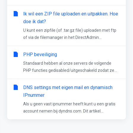
Ik wil een ZIP file uploaden en uitpakken. Hoe
doe ik dat?
U kunt een zipfile (of .tar.gz file) uploaden met ftp
of via de filemanager in het DirectAdmin...
PHP beveiliging
Standaard hebben al onze servers de volgende
PHP functies gedisabled/uitgeschakeld zodat ze...
DNS settings met eigen mail en dynamisch
IPnummer
Als u geen vast ipnummer heeft kunt u een gratis
account nemen bij dyndns.com. Dit artikel...