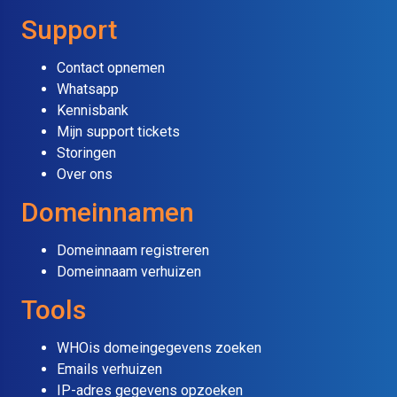
Support
Contact opnemen
Whatsapp
Kennisbank
Mijn support tickets
Storingen
Over ons
Domeinnamen
Domeinnaam registreren
Domeinnaam verhuizen
Tools
WHOis domeingegevens zoeken
Emails verhuizen
IP-adres gegevens opzoeken