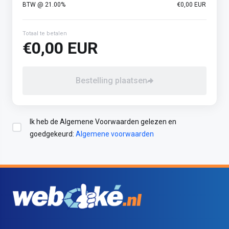
Totaal
BTW @ 21.00%
€0,00 EUR
Totaal te betalen
€0,00 EUR
Bestelling plaatsen
Ik heb de Algemene Voorwaarden gelezen en
goedgekeurd:
Algemene voorwaarden