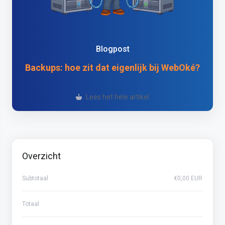
Blogpost
Backups: hoe zit dat eigenlijk bij WebOké?
Probeer het nu gratis!
Overzicht
Subtotaal
€0,00 EUR