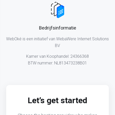
Bedrijfsinformatie
WebOké is een initiatief van WebaWere Internet Solutions
BV
Kamer van Koophandel: 24366368
BTW nummer: NL813473238B01
Let’s get started