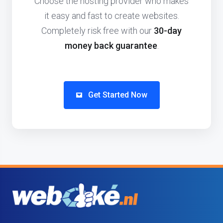
Choose the hosting provider who makes
it easy and fast to create websites.
Completely risk free with our
30-day
money back guarantee
.
Get Started Now