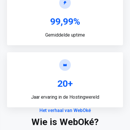
99,99%
Gemiddelde uptime
20+
Jaar ervaring in de Hostingwereld
Het verhaal van WebOké
Wie is WebOké?