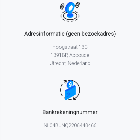
Adresinformatie (geen bezoekadres)
Hoogstraat 13C
1391BP, Abcoude
Utrecht, Nederland
Bankrekeningnummer
NL04BUNQ2206440466