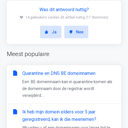
Was dit antwoord nuttig?
14 gebruikers vonden dit artikel nuttig (17 Stemmen)
Ja
Nee
Meest populaire
Quarantine en DNS BE domeinnamen
Een .BE domeinnaam kan in quarantine komen als
de domeinnaam door de registrar wordt
verwijderd....
Ik heb mijn domein elders voor 5 jaar
geregistreerd, kan ik die meenemen?
Wij raden u af een domeinnaam voor lange tijd te