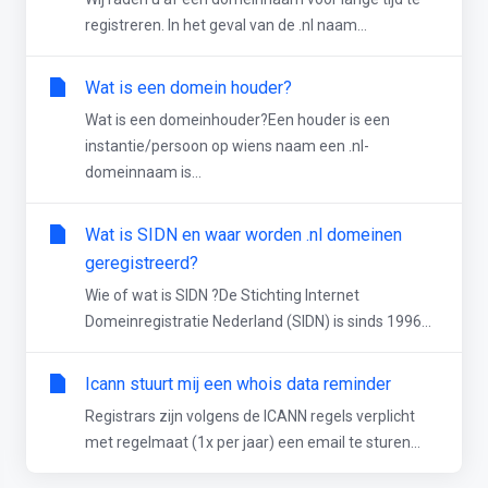
registreren. In het geval van de .nl naam...
Wat is een domein houder?
Wat is een domeinhouder?Een houder is een
instantie/persoon op wiens naam een .nl-
domeinnaam is...
Wat is SIDN en waar worden .nl domeinen
geregistreerd?
Wie of wat is SIDN ?De Stichting Internet
Domeinregistratie Nederland (SIDN) is sinds 1996...
Icann stuurt mij een whois data reminder
Registrars zijn volgens de ICANN regels verplicht
met regelmaat (1x per jaar) een email te sturen...