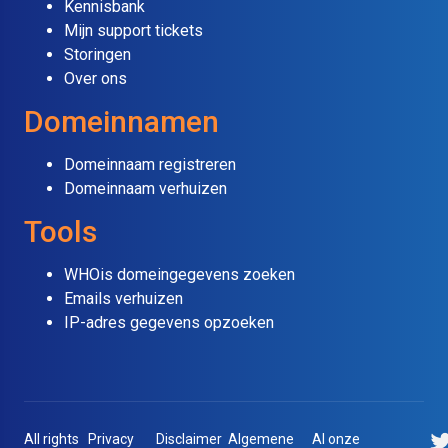
Kennisbank
Mijn support tickets
Storingen
Over ons
Domeinnamen
Domeinnaam registreren
Domeinnaam verhuizen
Tools
WHOis domeingegevens zoeken
Emails verhuizen
IP-adres gegevens opzoeken
All rights
Privacy
Disclaimer
Algemene
Al onze