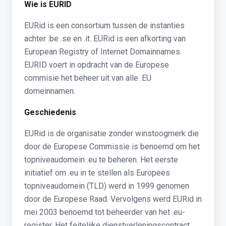
Wie is EURID
EURid is een consortium tussen de instanties
achter .be .se en .it. EURid is een afkorting van
European Registry of Internet Domainnames.
EURID voert in opdracht van de Europese
commisie het beheer uit van alle .EU
domeinnamen.
Geschiedenis
EURid is de organisatie zonder winstoogmerk die
door de Europese Commissie is benoemd om het
topniveaudomein .eu te beheren. Het eerste
initiatief om .eu in te stellen als Europees
topniveaudomein (TLD) werd in 1999 genomen
door de Europese Raad. Vervolgens werd EURid in
mei 2003 benoemd tot beheerder van het .eu-
register. Het feitelijke dienstverleningscontract