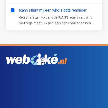
Icann stuurt mij een whois data reminder
Registrars zijn volgens de ICANN regels verplicht
met regelmaat (1x per jaar) een email te sturen...