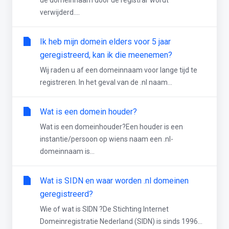
de domeinnaam door de registrar wordt
verwijderd....
Ik heb mijn domein elders voor 5 jaar
geregistreerd, kan ik die meenemen?
Wij raden u af een domeinnaam voor lange tijd te
registreren. In het geval van de .nl naam...
Wat is een domein houder?
Wat is een domeinhouder?Een houder is een
instantie/persoon op wiens naam een .nl-
domeinnaam is...
Wat is SIDN en waar worden .nl domeinen
geregistreerd?
Wie of wat is SIDN ?De Stichting Internet
Domeinregistratie Nederland (SIDN) is sinds 1996...