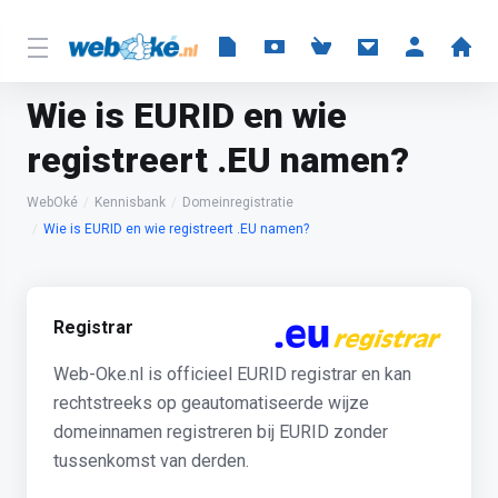
Wie is EURID en wie
registreert .EU namen?
WebOké
Kennisbank
Domeinregistratie
Wie is EURID en wie registreert .EU namen?
Registrar
Web-Oke.nl is officieel EURID registrar en kan
rechtstreeks op geautomatiseerde wijze
domeinnamen registreren bij EURID zonder
tussenkomst van derden.