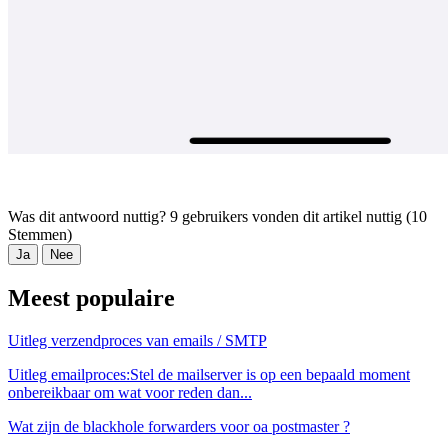
Was dit antwoord nuttig?
9 gebruikers vonden dit artikel nuttig (10
Stemmen)
Ja
Nee
Meest populaire
Uitleg verzendproces van emails / SMTP
Uitleg emailproces:Stel de mailserver is op een bepaald moment
onbereikbaar om wat voor reden dan...
Wat zijn de blackhole forwarders voor oa postmaster ?