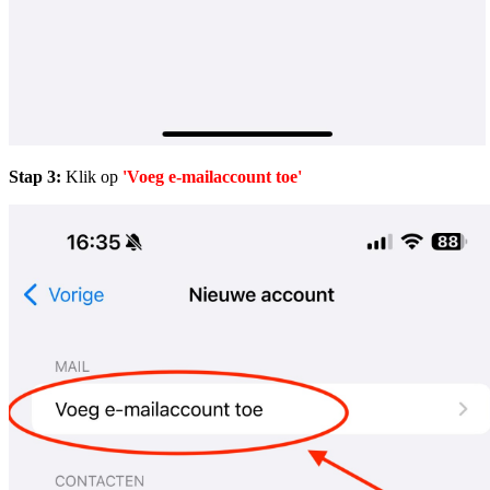
Stap 3:
Klik op
'Voeg e-mailaccount toe'