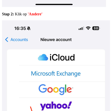
Stap 2:
Klik op
'Andere'