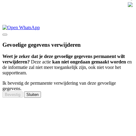
exclusief
2004 -
BTW
2025
Gevoelige gegevens verwijderen
Weet je zeker dat je deze gevoelige gegevens permanent wilt
verwijderen?
Deze actie
kan niet ongedaan gemaakt worden
en
de informatie zal niet meer toegankelijk zijn, ook niet voor het
supportteam.
Ik bevestig de permanente verwijdering van deze gevoelige
gegevens.
Bevestig
Sluiten