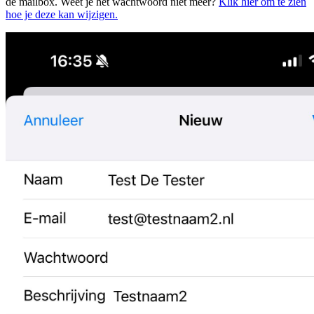
de mailbox. Weet je het wachtwoord niet meer?
Klik hier om te zien
hoe je deze kan wijzigen.