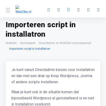
Importeren script in
installatron
WebOké
Kennisbank
DirectAdmin en WebOké controlepaneel
Importeren script in installatron
Je kunt vanuit Directadmin kiezen voor Installatron
en dan met een druk op knop Wordpress, Joomla
of andere scripts installeren.
Maar je kunt ook in de situatie komen dat
bijvoorbeeld Wordpress al geïnstalleerd is en niet
in Installatron voorkomt.